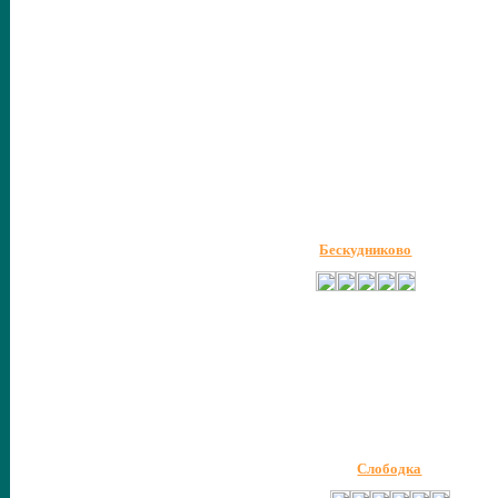
Бескудниково
Слободка