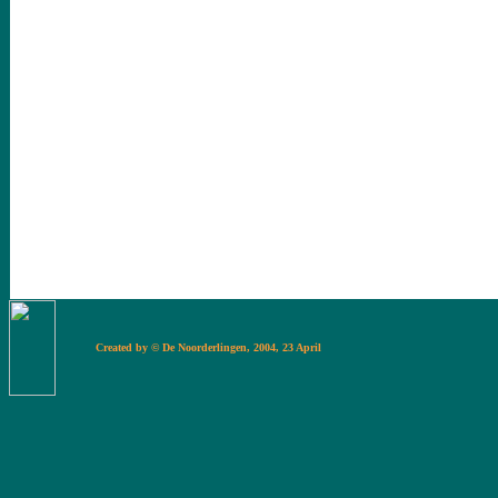
Created by © De Noorderlingen, 2004, 23 Apr
il