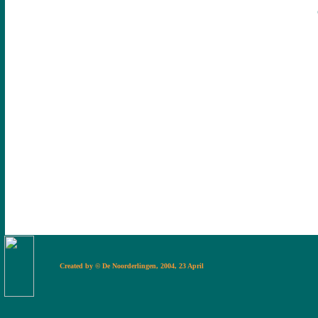
Created by © De Noorderlingen, 2004, 23 Apr
il