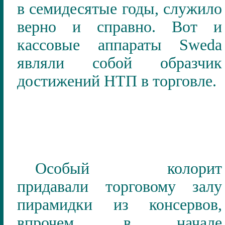
в семидесятые годы, служило
верно и справно. Вот и
кассовые аппараты Sweda
являли собой образчик
достижений НТП в торговле.
Особый колорит
придавали торговому залу
пирамидки из консервов,
впрочем, в начале