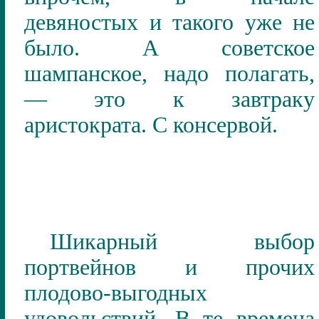
девяностых и такого уже не
было. А советское
шампанское, надо полагать,
— это к завтраку
аристократа. С консервой.
Шикарный выбор
портвейнов и прочих
плодово-выгодных
удовольствий. В те времена