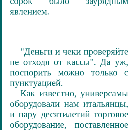
сорок было заурядным
явлением.
"Деньги и чеки проверяйте
не отходя от кассы". Да уж,
поспорить можно только с
пунктуацией.
Как известно, универсамы
оборудовали нам итальянцы,
и пару десятилетий торговое
оборудование, поставленное