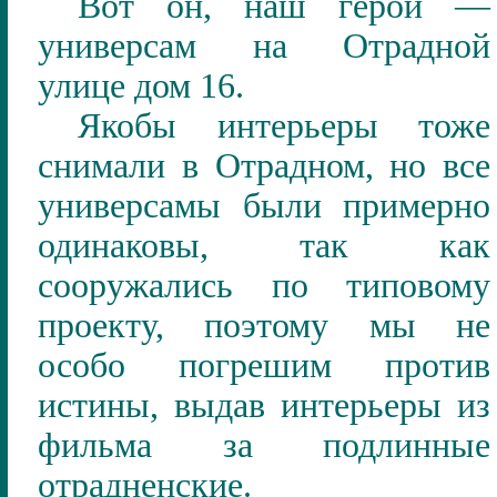
Вот он, наш герой —
универсам на Отрадной
улице дом 16.
Якобы интерьеры тоже
снимали в Отрадном, но все
универсамы были примерно
одинаковы, так как
сооружались по типовому
проекту, поэтому мы не
особо погрешим против
истины, выдав интерьеры из
фильма за подлинные
отрадненские.