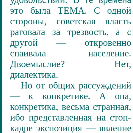
это была ТЕМА. С одной
стороны, советская власть
ратовала за трезвость, а с
другой — откровенно
спаивала население.
Двоемыслие? Нет,
диалектика.
Но от общих рассуждений
— к конкретике. А она,
конкретика,
весьма странная
,
ибо представленная на стоп-
кадре экспозиция
— явление