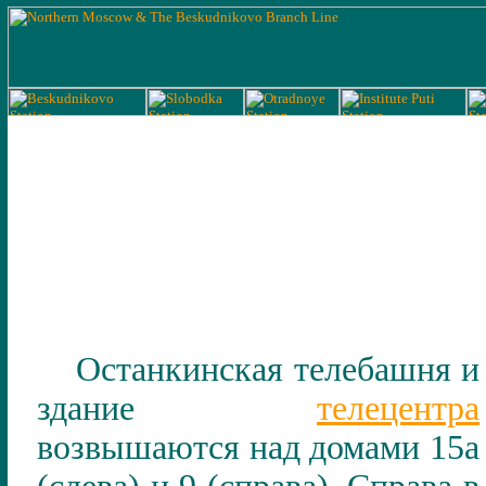
Останкинская телебашня и
здание
телецентра
возвышаются над домами 15а