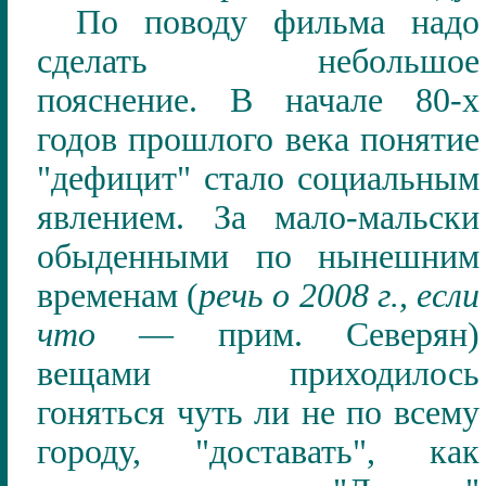
По поводу фильма надо
сделать небольшое
пояснение. В начале 80-х
годов прошлого века понятие
"дефицит" стало социальным
явлением. За мало-мальски
обыденными по нынешним
временам (
речь о 2008 г., если
что
— прим. Северян
)
вещами приходилось
гоняться чуть ли не по всему
городу, "доставать", как