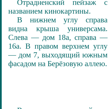
Отрадненский пейзаж с
названием кинокартины.
В нижнем углу справа
видна крыша универсама.
Слева — дом 18а, справа —
16а. В правом верхнем углу
— дом 7, выходящий южным
фасадом на Берёзовую аллею.