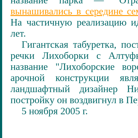
название парка — "Отр
вынашивались в середине се
На частичную реализацию и
лет.
Гигантская табуретка, по
речки Лихоборки с Алтуфь
название "Лихоборские вор
арочной конструкции явл
ландшафтный дизайнер Н
постройку он воздвигнул в Пе
5 ноября 2005 г.