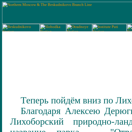
Теперь пойдём вниз по Лих
Благодаря Алексею Дерю
Лихоборский природно-ла