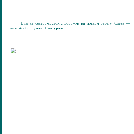
Вид
на северо-восток
с дорожки на правом берегу. Слева —
дома 4 и 6 по улице Хачатуряна.