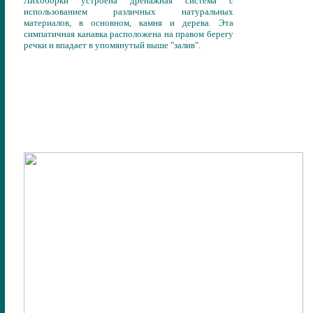
Лихоборки устроена дренажная система с
использованием различных натуральных
материалов, в основном, камня и дерева. Эта
симпатичная канавка расположена на правом берегу
речки и впадает в упомянутый выше "залив".