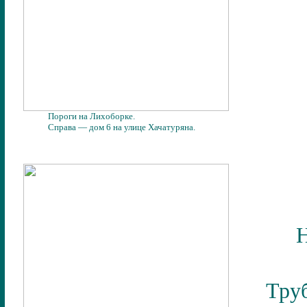
Пороги на Лихоборке.
Справа — дом 6 на улице Хачатуряна.
Тру