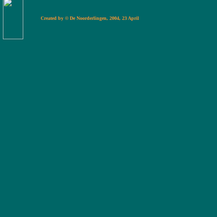
Created by © De Noorderlingen, 2004, 23 Apr
il