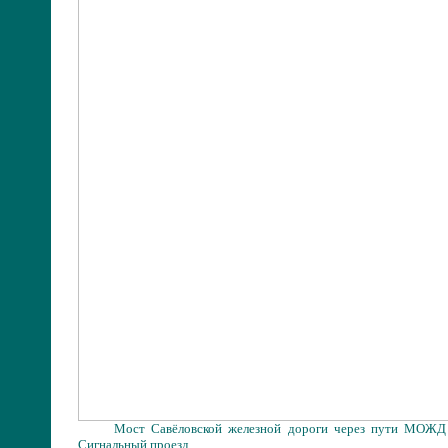
Мост Савёловской железной дороги через
пути МОЖД
Сигнальный проезд.