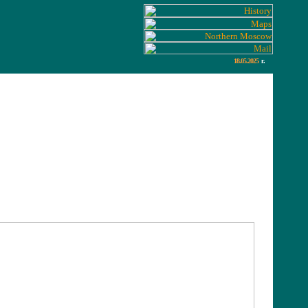
18.05.2025
г.