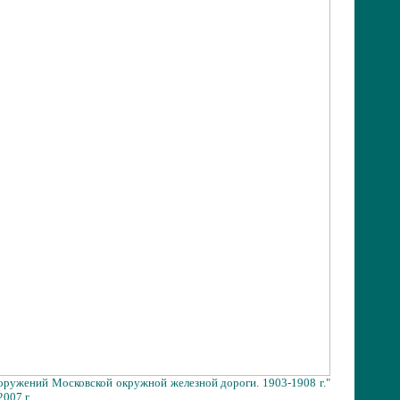
оружений Московской окружной железной дороги. 1903-1908 г."
007 г.