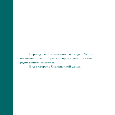
Переезд в Сигнальном проезде. Через
несколько лет здесь произошли самые
радикальные перемены.
Вид в сторону Станционной улицы.