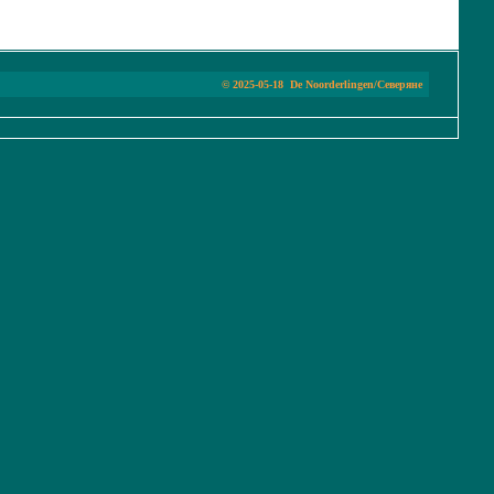
©
2025-05-18
De Noorderlingen/Северяне