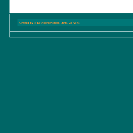
Created by © De Noorderlingen, 2004, 23 Apr
il